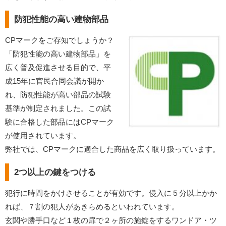
防犯性能の高い建物部品
CPマークをご存知でしょうか？
「防犯性能の高い建物部品」を
広く普及促進させる目的で、平
成15年に官民合同会議が開か
れ、防犯性能が高い部品の試験
基準が制定されました。この試
験に合格した部品にはCPマーク
が使用されています。
弊社では、CPマークに適合した商品を広く取り扱っています。
2つ以上の鍵をつける
犯行に時間をかけさせることが有効です。侵入に５分以上かか
れば、７割の犯人があきらめるといわれています。
玄関や勝手口など１枚の扉で２ヶ所の施錠をするワンドア・ツ