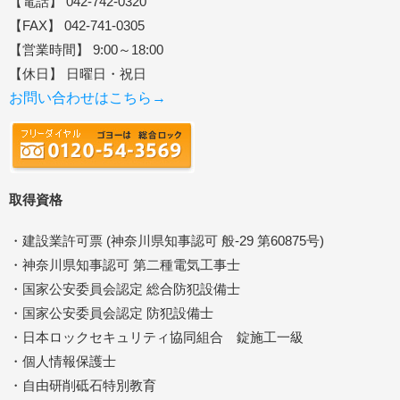
【電話】 042-742-0320
【FAX】 042-741-0305
【営業時間】 9:00～18:00
【休日】 日曜日・祝日
お問い合わせはこちら→
取得資格
・建設業許可票 (神奈川県知事認可 般-29 第60875号)
・神奈川県知事認可 第二種電気工事士
・国家公安委員会認定 総合防犯設備士
・国家公安委員会認定 防犯設備士
・日本ロックセキュリティ協同組合 錠施工一級
・個人情報保護士
・自由研削砥石特別教育