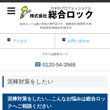
総合ロックは鍵と防犯の専門店です。相模原市/座間市/大和
市/町田市/海老名市/厚木市
アクセス
お問い合わせ
ゴヨーは総合ロック
0120-54-3569
コンテンツに移動
泥棒対策をしたい
泥棒対策をしたい…こんなお悩みは総合ロッ
クへご相談ください