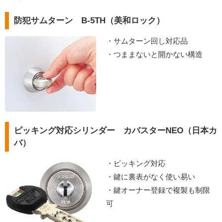
防犯サムターン B-5TH（美和ロック）
・サムターン回し対応品
・つままないと開かない構造
ピッキング対応シリンダー カバスターNEO（日本カ
バ）
・ピッキング対応
・鍵に裏表がなく使い易い
・鍵オーナー登録で複製も制限
可