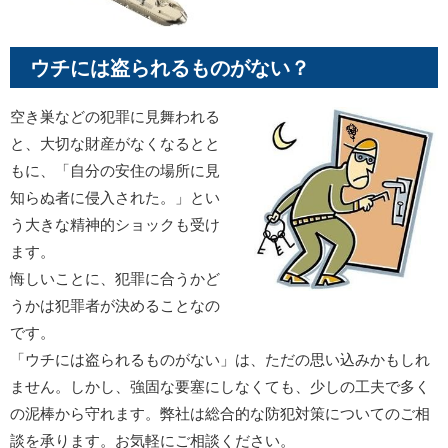
ウチには盗られるものがない？
空き巣などの犯罪に見舞われる
と、大切な財産がなくなるとと
もに、「自分の安住の場所に見
知らぬ者に侵入された。」とい
う大きな精神的ショックも受け
ます。
悔しいことに、犯罪に合うかど
うかは犯罪者が決めることなの
です。
「ウチには盗られるものがない」は、ただの思い込みかもしれ
ません。しかし、強固な要塞にしなくても、少しの工夫で多く
の泥棒から守れます。弊社は総合的な防犯対策についてのご相
談を承ります。お気軽にご相談ください。