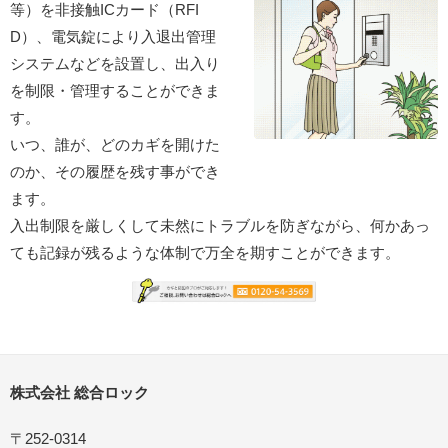
等）を非接触ICカード（RFI
D）、電気錠により入退出管理
システムなどを設置し、出入り
を制限・管理することができま
す。
いつ、誰が、どのカギを開けた
のか、その履歴を残す事ができ
ます。
入出制限を厳しくして未然にトラブルを防ぎながら、何かあっ
ても記録が残るような体制で万全を期すことができます。
株式会社 総合ロック
〒252-0314