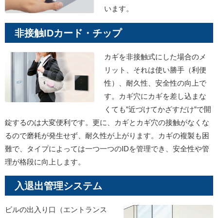
います。
非接触IDカード・チップ
カギを非接触式にした場合のメ
リット、それは使い勝手（利便
性）、耐久性、安全性の向上で
す。カギ穴にカギを差し込まな
くても”近づけてかざすだけ”で開
錠するのは大変便利です。更に、カギとカギ穴の接触がなくな
るので磨耗が発生せず、耐久性が上がります。カギの複製も困
難で、タイプによっては一つ一つのIDを管理でき、安全性や管
理が格段に向上します。
入退出管理システム
ビルの出入り口（エントランス