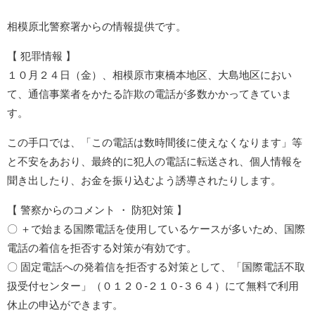
相模原北警察署からの情報提供です。
【 犯罪情報 】
１０月２４日（金）、相模原市東橋本地区、大島地区におい
て、通信事業者をかたる詐欺の電話が多数かかってきていま
す。
この手口では、「この電話は数時間後に使えなくなります」等
と不安をあおり、最終的に犯人の電話に転送され、個人情報を
聞き出したり、お金を振り込むよう誘導されたりします。
【 警察からのコメント ・ 防犯対策 】
〇 ＋で始まる国際電話を使用しているケースが多いため、国際
電話の着信を拒否する対策が有効です。
〇 固定電話への発着信を拒否する対策として、「国際電話不取
扱受付センター」（０１２０-２１０-３６４）にて無料で利用
休止の申込ができます。