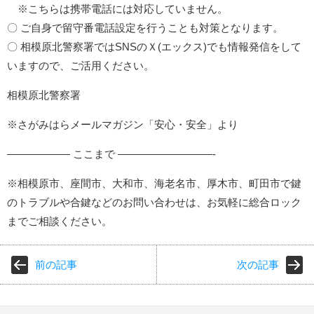
※こちらは携帯電話には対応していません。
〇 ご自身で留守番電話設定を行うことも対策となります。
〇 相模原北警察署ではSNSのＸ(エックス)でも情報発信をして
いますので、ご活用ください。
相模原北警察署
※さがみはらメールマガジン「安心・安全」より
—————— ここまで —————————-
※相模原市、座間市、大和市、海老名市、厚木市、町田市で鍵
のトラブルや合鍵などのお問い合わせは、お気軽に総合ロック
までご相談ください。
前の記事
次の記事