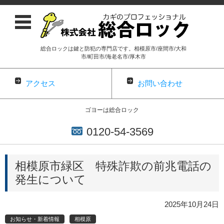
総合ロックは鍵と防犯の専門店です。相模原市/座間市/大和
市/町田市/海老名市/厚木市
アクセス
お問い合わせ
ゴヨーは総合ロック
0120-54-3569
コンテンツに移動
相模原市緑区 特殊詐欺の前兆電話の
発生について
2025年10月24日
お知らせ・新着情報
相模原