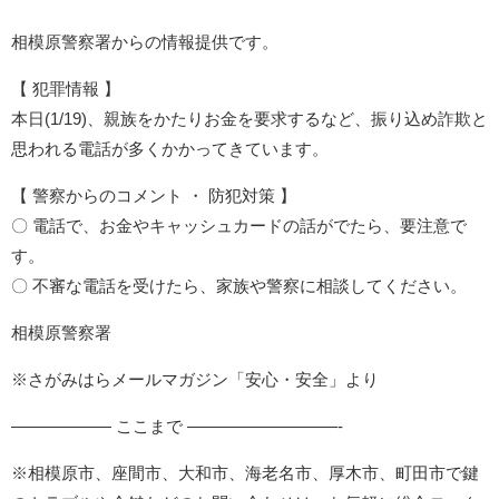
相模原警察署からの情報提供です。
【 犯罪情報 】
本日(1/19)、親族をかたりお金を要求するなど、振り込め詐欺と
思われる電話が多くかかってきています。
【 警察からのコメント ・ 防犯対策 】
〇 電話で、お金やキャッシュカードの話がでたら、要注意で
す。
〇 不審な電話を受けたら、家族や警察に相談してください。
相模原警察署
※さがみはらメールマガジン「安心・安全」より
—————— ここまで —————————-
※相模原市、座間市、大和市、海老名市、厚木市、町田市で鍵