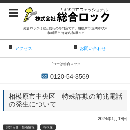
総合ロックは鍵と防犯の専門店です。相模原市/座間市/大和
市/町田市/海老名市/厚木市
アクセス
お問い合わせ
ゴヨーは総合ロック
0120-54-3569
コンテンツに移動
相模原市中央区 特殊詐欺の前兆電話
の発生について
2024年1月19日
お知らせ・新着情報
相模原