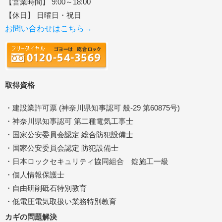
【営業時間】 9:00～18:00
【休日】 日曜日・祝日
お問い合わせはこちら→
取得資格
・建設業許可票 (神奈川県知事認可 般-29 第60875号)
・神奈川県知事認可 第二種電気工事士
・国家公安委員会認定 総合防犯設備士
・国家公安委員会認定 防犯設備士
・日本ロックセキュリティ協同組合 錠施工一級
・個人情報保護士
・自由研削砥石特別教育
・低電圧電気取扱い業務特別教育
カギの問題解決