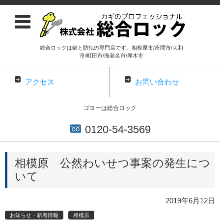
総合ロックは鍵と防犯の専門店です。相模原市/座間市/大和
市/町田市/海老名市/厚木市
アクセス
お問い合わせ
ゴヨーは総合ロック
0120-54-3569
コンテンツに移動
相模原 公然わいせつ事案の発生につ
いて
2019年6月12日
お知らせ・新着情報
相模原