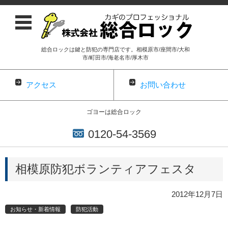
総合ロックは鍵と防犯の専門店です。相模原市/座間市/大和
市/町田市/海老名市/厚木市
アクセス
お問い合わせ
ゴヨーは総合ロック
0120-54-3569
コンテンツに移動
相模原防犯ボランティアフェスタ
2012年12月7日
お知らせ・新着情報
防犯活動