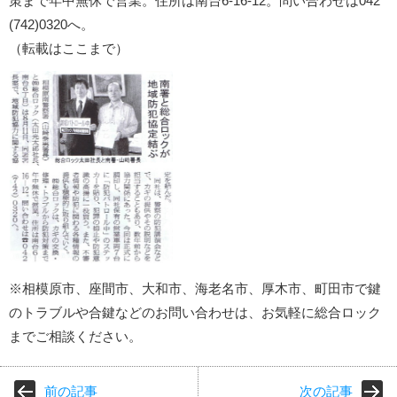
策まで年中無休で営業。住所は南台6-16-12。問い合わせは042
(742)0320へ。
（転載はここまで）
※相模原市、座間市、大和市、海老名市、厚木市、町田市で鍵
のトラブルや合鍵などのお問い合わせは、お気軽に総合ロック
までご相談ください。
前の記事
次の記事