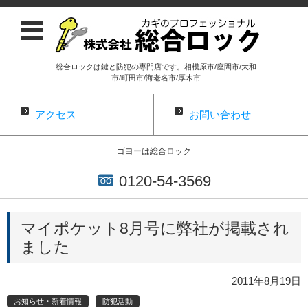
総合ロックは鍵と防犯の専門店です。相模原市/座間市/大和
市/町田市/海老名市/厚木市
アクセス
お問い合わせ
ゴヨーは総合ロック
0120-54-3569
コンテンツに移動
マイポケット8月号に弊社が掲載され
ました
2011年8月19日
お知らせ・新着情報
防犯活動